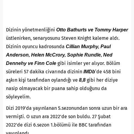
Dizinin yönetmenliğini
Otto Bathurts ve Tommy Harper
üstlenirken, senaryosunu Steven Knight kaleme aldı.
Dizinin oyuncu kadrosunda
Cillian Murphy, Paul
Anderson, Helen McCrory, Sophie Rundle, Ned
gibi isimler yer alıyor. Bölüm
Dennehy ve Finn Cole
süreleri 57 dakika civarında dizinin
‘de 458 bini
IMDb
aşkın kişi tarafından oylandığı ve
gibi her diziye
8,8
nasip olmayacak bir puana sahip olduğunu da
söyleyelim.
Dizi 2019’da yayınlanan 5.sezonundan sonra uzun bir ara
vermişti. O uzun ara 2022’de son buldu. 27 Şubat
2022’de dizi 6.sezon 1.bölümü ile BBC tarafından
yayınlandı.