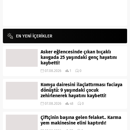
EN YENİ İÇERİKLER
Asker eğlencesinde çıkan bıçaklı
kavgada 25 yaşındaki genç hayatını
kaybetti!
07.08.2026
1
0
Komşu dairesini ilaçlattırması faciaya
dönüştü: 9 yaşındaki çocuk
zehirlenerek hayatını kaybetti!
07.08.2026
48
0
Çiftçinin başına gelen felaket.. Karma
yem makinesine elini kaptırdı!