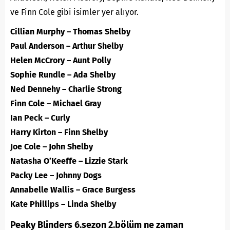
ve Finn Cole gibi isimler yer alıyor.
Cillian Murphy
– Thomas Shelby
Paul Anderson – Arthur Shelby
Helen McCrory – Aunt Polly
Sophie Rundle – Ada Shelby
Ned Dennehy – Charlie Strong
Finn Cole – Michael Gray
Ian Peck – Curly
Harry Kirton – Finn Shelby
Joe Cole – John Shelby
Natasha O’Keeffe – Lizzie Stark
Packy Lee – Johnny Dogs
Annabelle Wallis – Grace Burgess
Kate Phillips – Linda Shelby
Peaky Blinders 6.sezon 2.bölüm ne zaman