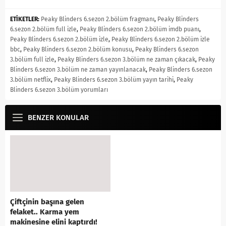
ETİKETLER:
Peaky Blinders 6.sezon 2.bölüm fragmanı
,
Peaky Blinders
6.sezon 2.bölüm full izle
,
Peaky Blinders 6.sezon 2.bölüm imdb puanı
,
Peaky Blinders 6.sezon 2.bölüm izle
,
Peaky Blinders 6.sezon 2.bölüm izle
bbc
,
Peaky Blinders 6.sezon 2.bölüm konusu
,
Peaky Blinders 6.sezon
3.bölüm full izle
,
Peaky Blinders 6.sezon 3.bölüm ne zaman çıkacak
,
Peaky
Blinders 6.sezon 3.bölüm ne zaman yayınlanacak
,
Peaky Blinders 6.sezon
3.bölüm netflix
,
Peaky Blinders 6.sezon 3.bölüm yayın tarihi
,
Peaky
Blinders 6.sezon 3.bölüm yorumları
BENZER KONULAR
Çiftçinin başına gelen
felaket.. Karma yem
makinesine elini kaptırdı!