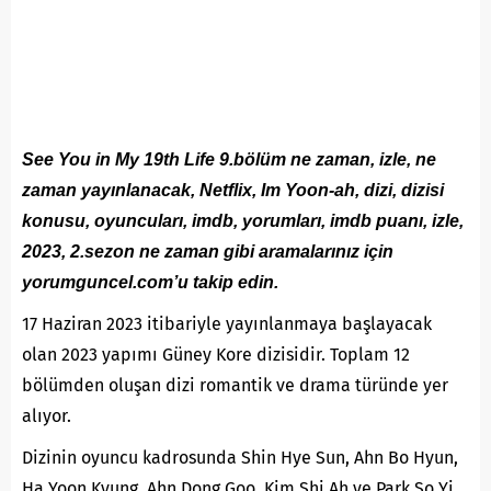
See You in My 19th Life 9.bölüm ne zaman, izle, ne
zaman yayınlanacak,
Netflix
, Im Yoon-ah, dizi, dizisi
konusu, oyuncuları, imdb, yorumları, imdb puanı, izle,
2023, 2.sezon ne zaman gibi aramalarınız için
yorumguncel.com’u takip edin.
17 Haziran 2023 itibariyle yayınlanmaya başlayacak
olan 2023 yapımı Güney Kore dizisidir. Toplam 12
bölümden oluşan dizi romantik ve drama türünde yer
alıyor.
Dizinin oyuncu kadrosunda Shin Hye Sun, Ahn Bo Hyun,
Ha Yoon Kyung, Ahn Dong Goo, Kim Shi Ah ve Park So Yi