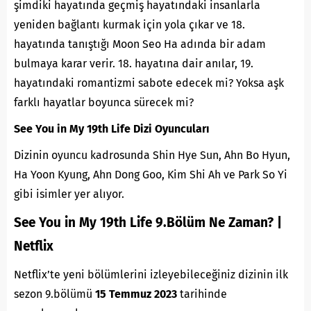
şimdiki hayatında geçmiş hayatındaki insanlarla
yeniden bağlantı kurmak için yola çıkar ve 18.
hayatında tanıştığı Moon Seo Ha adında bir adam
bulmaya karar verir. 18. hayatına dair anılar, 19.
hayatındaki romantizmi sabote edecek mi? Yoksa aşk
farklı hayatlar boyunca sürecek mi?
See You in My 19th Life Dizi Oyuncuları
Dizinin oyuncu kadrosunda Shin Hye Sun, Ahn Bo Hyun,
Ha Yoon Kyung, Ahn Dong Goo, Kim Shi Ah ve Park So Yi
gibi isimler yer alıyor.
See You in My 19th Life 9.Bölüm Ne Zaman? |
Netflix
Netflix’te yeni bölümlerini izleyebileceğiniz dizinin ilk
sezon 9.bölümü
15 Temmuz 2023
tarihinde