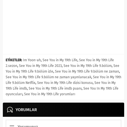
ETİKETLER:
Im Yoon-ah
,
See You in My 19th Life
,
See You in My 19th Life
2.sezon
,
See You in My 19th Life 2023
,
See You in My 19th Life 9.bölüm
,
See
You in My 19th Life 9.bölüm izle
,
See You in My 19th Life 9.bölüm ne zaman
,
See You in My 19th Life 9.bölüm ne zaman yayınlanacak
,
See You in My 19th
Life 9.bölüm Netflix
,
See You in My 19th Life dizisi konusu
,
See You in My
19th Life imdb
,
See You in My 19th Life imdb puanı
,
See You In My 19th Life
oyuncuları
,
See You in My 19th Life yorumları
YORUMLAR