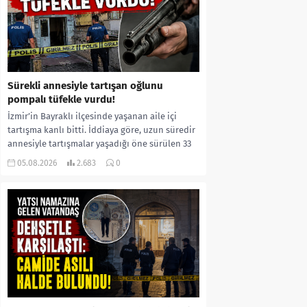
Sürekli annesiyle tartışan oğlunu
pompalı tüfekle vurdu!
İzmir’in Bayraklı ilçesinde yaşanan aile içi
tartışma kanlı bitti. İddiaya göre, uzun süredir
annesiyle tartışmalar yaşadığı öne sürülen 33
yaşındaki...
05.08.2026
2.683
0