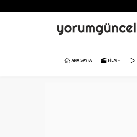
ANA SAYFA
FİLM