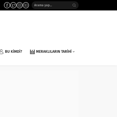
BU KİMDİ?
MERAKLILARIN TARİHİ