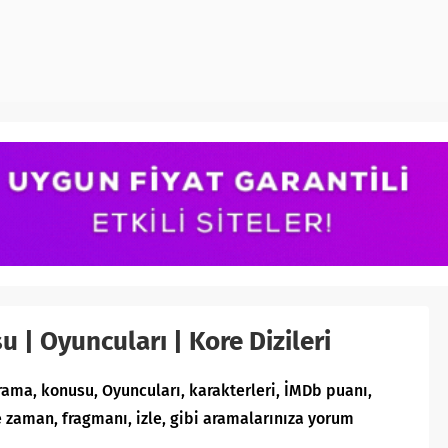
u | Oyuncuları | Kore Dizileri
drama, konusu, Oyuncuları, karakterleri, İMDb puanı,
 zaman, fragmanı, izle, gibi aramalarınıza yorum