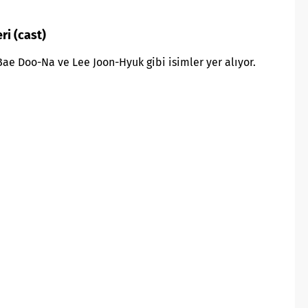
ri (cast)
ae Doo-Na ve Lee Joon-Hyuk gibi isimler yer alıyor.