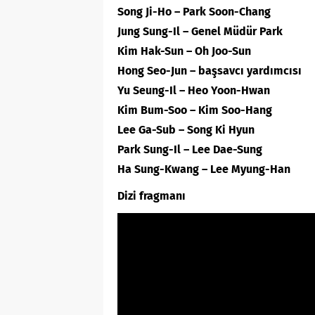
Song Ji-Ho – Park Soon-Chang
Jung Sung-Il – Genel Müdür Park
Kim Hak-Sun – Oh Joo-Sun
Hong Seo-Jun – başsavcı yardımcısı
Yu Seung-Il – Heo Yoon-Hwan
Kim Bum-Soo – Kim Soo-Hang
Lee Ga-Sub – Song Ki Hyun
Park Sung-Il – Lee Dae-Sung
Ha Sung-Kwang – Lee Myung-Han
Dizi fragmanı