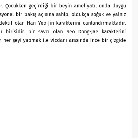
r. Çocukken geçirdiği bir beyin ameliyatı, onda duygu
syonel bir bakış açısına sahip, oldukça soğuk ve yalnız
dektif olan Han Yeo-Jin karakterini canlandırmaktadır.
ı birisidir. bir savcı olan Seo Dong-Jae karakterini
n her şeyi yapmak ile vicdanı arasında ince bir çizgide