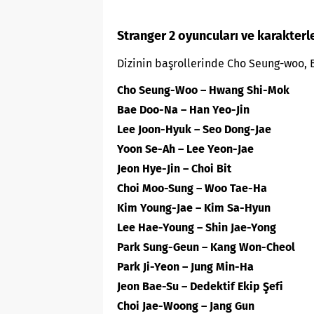
Stranger 2 oyuncuları ve karakterle
Dizinin başrollerinde Cho Seung-woo, B
Cho Seung-Woo – Hwang Shi-Mok
Bae Doo-Na – Han Yeo-Jin
Lee Joon-Hyuk – Seo Dong-Jae
Yoon Se-Ah – Lee Yeon-Jae
Jeon Hye-Jin – Choi Bit
Choi Moo-Sung – Woo Tae-Ha
Kim Young-Jae – Kim Sa-Hyun
Lee Hae-Young – Shin Jae-Yong
Park Sung-Geun – Kang Won-Cheol
Park Ji-Yeon – Jung Min-Ha
Jeon Bae-Su – Dedektif Ekip Şefi
Choi Jae-Woong – Jang Gun