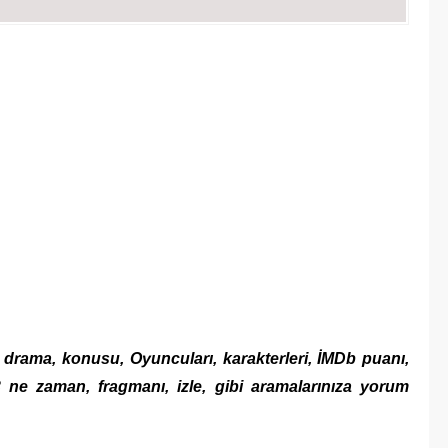
n drama, konusu, Oyuncuları, karakterleri, İMDb puanı,
 ne zaman, fragmanı, izle, gibi aramalarınıza yorum