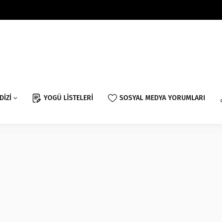
DİZİ
YOGÜ LİSTELERİ
SOSYAL MEDYA YORUMLARI