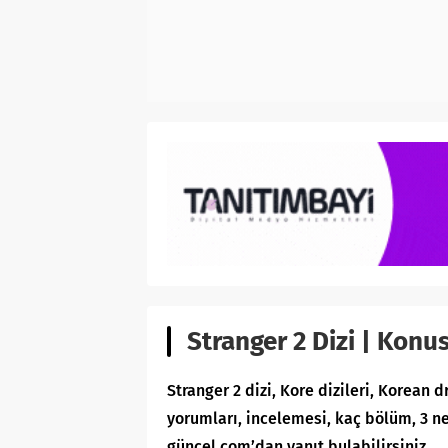
Stranger 2 Dizi | Konus
Stranger 2 dizi, Kore dizileri, Korean 
yorumları, incelemesi, kaç bölüm, 3 ne
güncel.com’dan yanıt bulabilirsiniz.