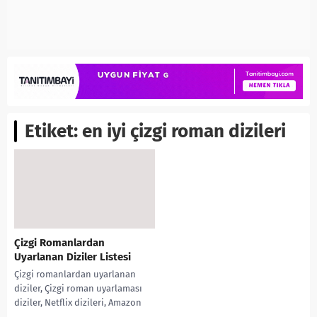
Etiket:
en iyi çizgi roman dizileri
Çizgi Romanlardan
Uyarlanan Diziler Listesi
Çizgi romanlardan uyarlanan
diziler, Çizgi roman uyarlaması
diziler, Netflix dizileri, Amazon
Prime Video dizileri, Uyarlama