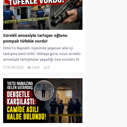
Sürekli annesiyle tartışan oğlunu
pompalı tüfekle vurdu!
İzmir’in Bayraklı ilçesinde yaşanan aile içi
tartışma kanlı bitti. İddiaya göre, uzun süredir
annesiyle tartışmalar yaşadığı öne sürülen 33
yaşındaki...
05.08.2026
2.649
0