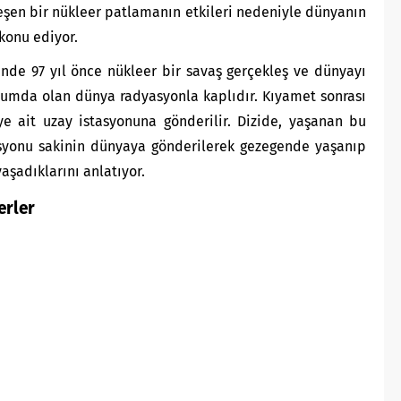
leşen bir nükleer patlamanın etkileri nedeniyle dünyanın
konu ediyor.
nde 97 yıl önce nükleer bir savaş gerçekleş ve dünyayı
rumda olan dünya radyasyonla kaplıdır. Kıyamet sonrası
ye ait uzay istasyonuna gönderilir. Dizide, yaşanan bu
asyonu sakinin dünyaya gönderilerek gezegende yaşanıp
aşadıklarını anlatıyor.
erler