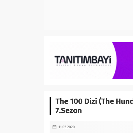
The 100 Dizi (The Hun
7.Sezon
11.05.2020