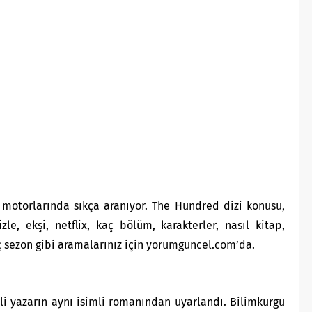
motorlarında sıkça aranıyor. The Hundred dizi konusu,
zle, ekşi, netflix, kaç bölüm, karakterler, nasıl kitap,
ç sezon gibi aramalarınız için yorumguncel.com’da.
i yazarın aynı isimli romanından uyarlandı. Bilimkurgu