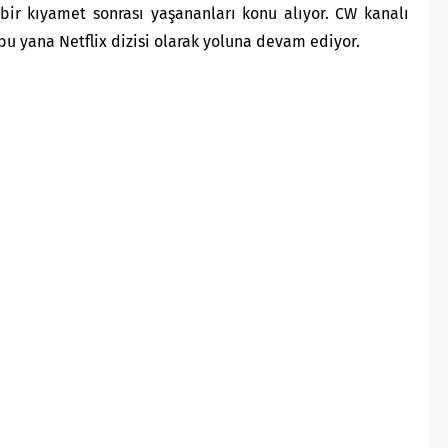
ir kıyamet sonrası yaşananları konu alıyor. CW kanalı
bu yana Netflix dizisi olarak yoluna devam ediyor.