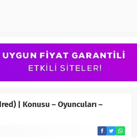
dred) | Konusu – Oyuncuları –