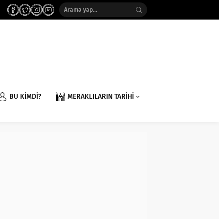
BU KİMDİ?
MERAKLILARIN TARİHİ