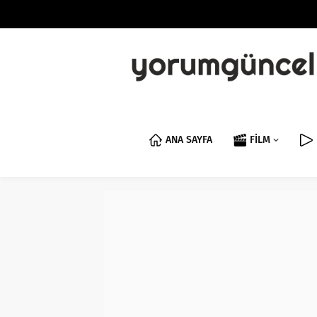
ANA SAYFA
FİLM