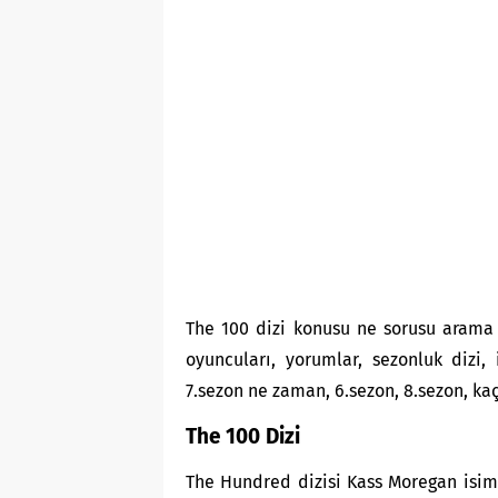
The 100 dizi konusu ne sorusu arama 
oyuncuları, yorumlar, sezonluk dizi, i
7.sezon ne zaman, 6.sezon, 8.sezon, ka
The 100 Dizi
The Hundred dizisi Kass Moregan isiml