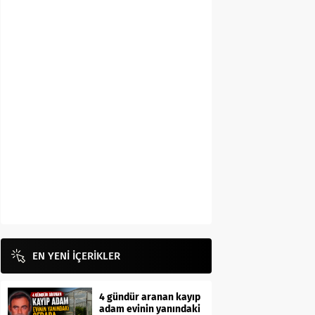
EN YENİ İÇERİKLER
4 gündür aranan kayıp
adam evinin yanındaki