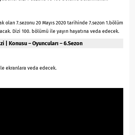
ak olan 7.sezonu 20 Mayıs 2020 tarihinde 7.sezon 1.bölüm
cak. Dizi 100. bölümü ile yayın hayatına veda edecek.
izi | Konusu – Oyuncuları – 6.Sezon
ile ekranlara veda edecek.