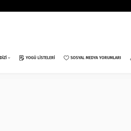
DİZİ
YOGÜ LİSTELERİ
SOSYAL MEDYA YORUMLARI