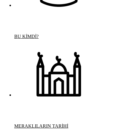
BU KİMDİ?
MERAKLILARIN TARİHİ