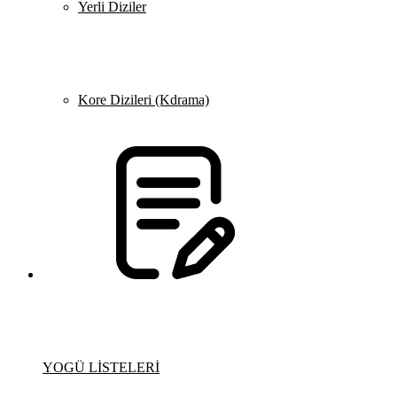
Yerli Diziler
Kore Dizileri (Kdrama)
YOGÜ LİSTELERİ