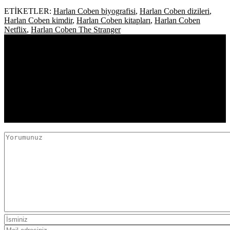
ETİKETLER:
Harlan Coben biyografisi
,
Harlan Coben dizileri
,
Harlan Coben kimdir
,
Harlan Coben kitapları
,
Harlan Coben
Netflix
,
Harlan Coben The Stranger
YORUMLAR