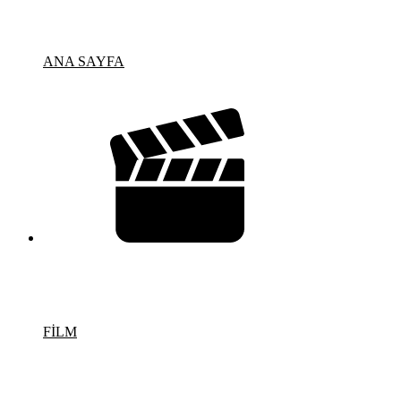
ANA SAYFA
FİLM