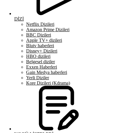
DİZİ
Netflix Dizileri
Amazon Prime Dizileri
BBC Dizileri
Apple TV+ dizileri
Blutv haberleri
Disney+ Dizileri
HBO dizileri
Belgesel diziler
Exxen Haberleri
Gain Medya haberleri
Yerli Diziler
Kore Dizileri (Kdrama)