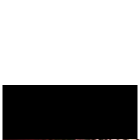
EN YENİ
İÇERİKLER