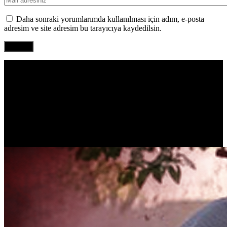
Daha sonraki yorumlarımda kullanılması için adım, e-posta
adresim ve site adresim bu tarayıcıya kaydedilsin.
EN ÇOK
OKUNANLAR!