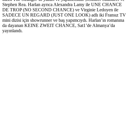
Stephen Rea. Harlan ayrıca Alexandra Lamy ile UNE CHANCE
DE TROP (NO SECOND CHANCE) ve Virginie Ledoyen ile
SADECE UN REGARD (JUST ONE LOOK) adlı iki Fransız TV
mini dizisi için showrunner ve baş yapımcıydı. Harlan’ın romanına
da dayanan KEINE ZWEIT CHANCE, Sat1’de Almanya’da
yayınlandı.