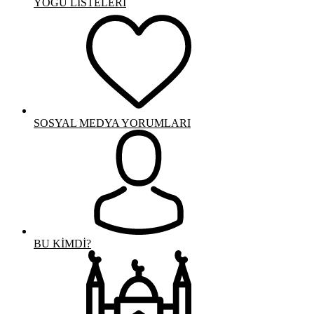
YOGÜ LİSTELERİ
SOSYAL MEDYA YORUMLARI
BU KİMDİ?