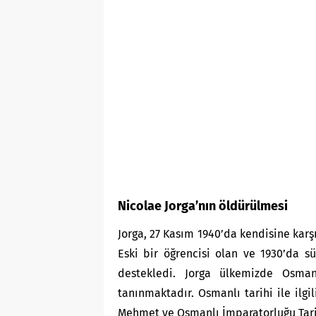
Nicolae Jorga’nın öldürülmesi
Jorga, 27 Kasım 1940’da kendisine karş
Eski bir öğrencisi olan ve 1930’da 
destekledi. Jorga ülkemizde Osmanl
tanınmaktadır. Osmanlı tarihi ile ilg
Mehmet ve
Osmanlı İmparatorluğu Tar