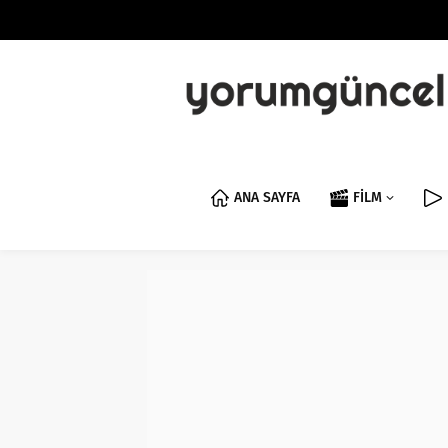
ANA SAYFA
FİLM