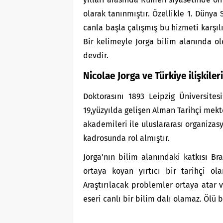
olarak tanınmıştır. Özellikle 1. Düny
canla başla çalışmış bu hizmeti karşılı
Bir kelimeyle Jorga bilim alanında ol
devdir.
Nicolae Jorga ve Türkiye ilişkileri
Doktorasını 1893 Leipzig Üniversites
19,yüzyılda gelişen Alman Tarihçi mek
akademileri ile uluslararası organizas
kadrosunda rol almıştır.
Jorga’nın bilim alanındaki katkısı Bra
ortaya koyan yırtıcı bir tarihçi ola
Araştırılacak problemler ortaya atar 
eseri canlı bir bilim dalı olamaz. Ölü bi