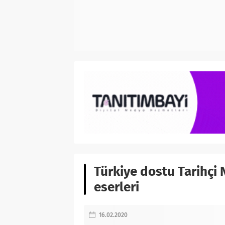
Türkiye dostu Tarihçi 
eserleri
16.02.2020