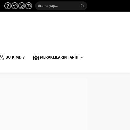
BU KİMDİ?
MERAKLILARIN TARİHİ