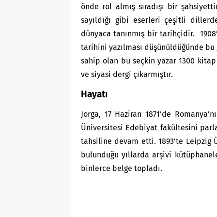
önde rol almış sıradışı bir şahsiyet
sayıldığı gibi eserleri çeşitli dille
dünyaca tanınmış bir tarihçidir. 1908
tarihini yazılması düşünüldüğünde bu J
sahip olan bu seçkin yazar 1300 kitap
ve siyasi dergi çıkarmıştır.
Hayatı
Jorga, 17 Haziran 1871’de Romanya’n
Üniversitesi Edebiyat fakültesini par
tahsiline devam etti. 1893’te Leipzig 
bulunduğu yıllarda arşivi kütüphanele
binlerce belge topladı.