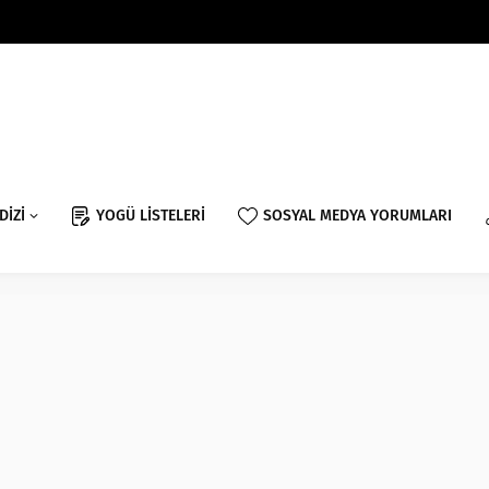
DİZİ
YOGÜ LİSTELERİ
SOSYAL MEDYA YORUMLARI