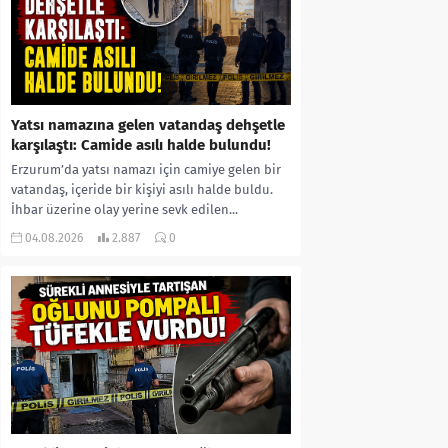
Yatsı namazına gelen vatandaş dehşetle
karşılaştı: Camide asılı halde bulundu!
Erzurum’da yatsı namazı için camiye gelen bir
vatandaş, içeride bir kişiyi asılı halde buldu.
İhbar üzerine olay yerine sevk edilen...
04.08.2026
2.887
0