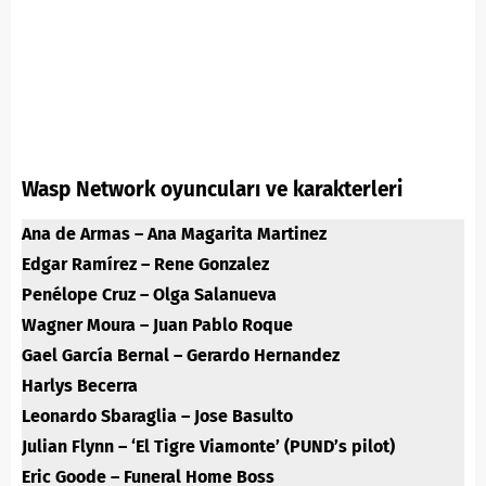
Wasp Network oyuncuları ve karakterleri
Ana de Armas – Ana Magarita Martinez
Edgar Ramírez – Rene Gonzalez
Penélope Cruz – Olga Salanueva
Wagner Moura – Juan Pablo Roque
Gael García Bernal – Gerardo Hernandez
Harlys Becerra
Leonardo Sbaraglia – Jose Basulto
Julian Flynn – ‘El Tigre Viamonte’ (PUND’s pilot)
Eric Goode – Funeral Home Boss