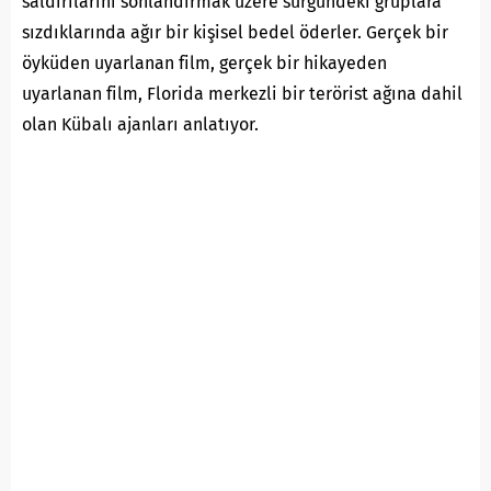
saldırılarını sonlandırmak üzere sürgündeki gruplara
sızdıklarında ağır bir kişisel bedel öderler. Gerçek bir
öyküden uyarlanan film, gerçek bir hikayeden
uyarlanan film, Florida merkezli bir terörist ağına dahil
olan Kübalı ajanları anlatıyor.