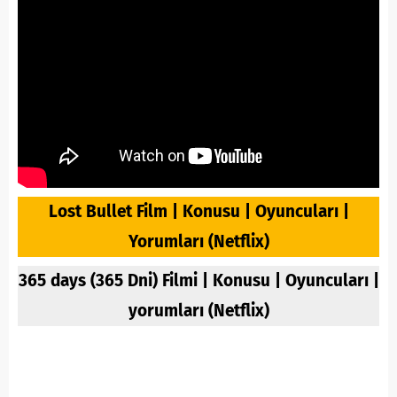
Lost Bullet Film | Konusu | Oyuncuları |
Yorumları (Netflix)
365 days (365 Dni) Filmi | Konusu | Oyuncuları |
yorumları (Netflix)