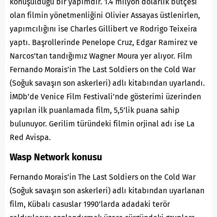
konuşulduğu bir yapımdır. 1.4 milyon dolarlık bütçesi
olan filmin yönetmenliğini Olivier Assayas üstlenirlen,
yapımcılığını ise Charles Gillibert ve Rodrigo Teixeira
yaptı. Başrollerinde Penelope Cruz, Edgar Ramirez ve
Narcos’tan tandığımız Wagner Moura yer alıyor. Film
Fernando Morais’in The Last Soldiers on the Cold War
(Soğuk savaşın son askerleri) adlı kitabından uyarlandı.
İMDb’de Venice Film Festivali’nde gösterimi üzerinden
yapılan ilk puanlamada film, 5,5’lik puana sahip
bulunuyor. Gerilim türündeki filmin orjinal adı ise La
Red Avispa.
Wasp Network konusu
Fernando Morais’in The Last Soldiers on the Cold War
(Soğuk savaşın son askerleri) adlı kitabından uyarlanan
film, Kübalı casuslar 1990’larda adadaki terör