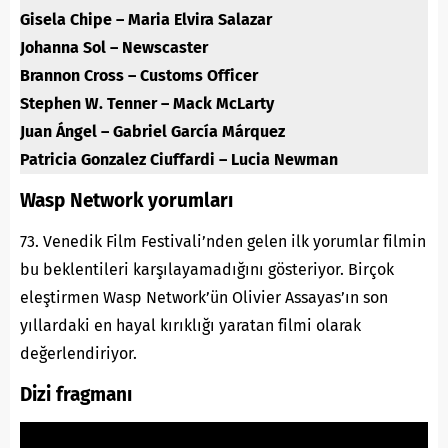
Gisela Chipe – Maria Elvira Salazar
Johanna Sol – Newscaster
Brannon Cross – Customs Officer
Stephen W. Tenner – Mack McLarty
Juan Ángel – Gabriel García Márquez
Patricia Gonzalez Ciuffardi – Lucia Newman
Wasp Network yorumları
73. Venedik Film Festivali’nden gelen ilk yorumlar filmin
bu beklentileri karşılayamadığını gösteriyor. Birçok
eleştirmen Wasp Network’ün Olivier Assayas’ın son
yıllardaki en hayal kırıklığı yaratan filmi olarak
değerlendiriyor.
Dizi fragmanı