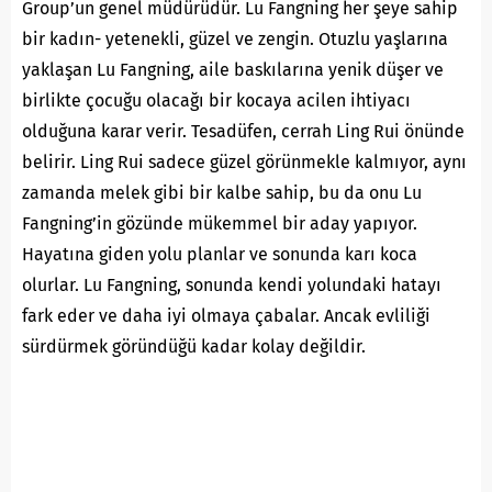
Group’un genel müdürüdür. Lu Fangning her şeye sahip
bir kadın- yetenekli, güzel ve zengin. Otuzlu yaşlarına
yaklaşan Lu Fangning, aile baskılarına yenik düşer ve
birlikte çocuğu olacağı bir kocaya acilen ihtiyacı
olduğuna karar verir. Tesadüfen, cerrah Ling Rui önünde
belirir. Ling Rui sadece güzel görünmekle kalmıyor, aynı
zamanda melek gibi bir kalbe sahip, bu da onu Lu
Fangning’in gözünde mükemmel bir aday yapıyor.
Hayatına giden yolu planlar ve sonunda karı koca
olurlar. Lu Fangning, sonunda kendi yolundaki hatayı
fark eder ve daha iyi olmaya çabalar. Ancak evliliği
sürdürmek göründüğü kadar kolay değildir.