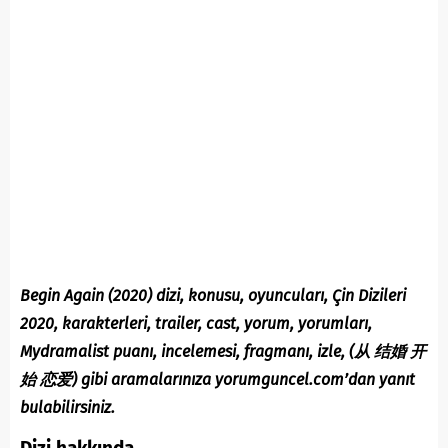
Begin Again (2020) dizi, konusu, oyuncuları, Çin Dizileri
2020, karakterleri, trailer, cast, yorum, yorumları,
Mydramalist puanı, incelemesi, fragmanı, izle, (从 结婚 开
始 恋爱) gibi aramalarınıza yorumguncel.com’dan yanıt
bulabilirsiniz.