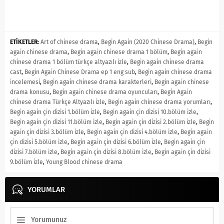
ETİKETLER:
Art of chinese drama
,
Begin Again (2020 Chinese Drama)
,
Begin
again chinese drama
,
Begin again chinese drama 1 bölüm
,
Begin again
chinese drama 1 bölüm türkçe altyazılı izle
,
Begin again chinese drama
cast
,
Begin Again Chinese Drama ep 1 eng sub
,
Begin again chinese drama
incelemesi
,
Begin again chinese drama karakterleri
,
Begin again chinese
drama konusu
,
Begin again chinese drama oyuncuları
,
Begin Again
chinese drama Türkçe Altyazılı izle
,
Begin again chinese drama yorumları
,
Begin again çin dizisi 1.bölüm izle
,
Begin again çin dizisi 10.bölüm izle
,
Begin again çin dizisi 11.bölüm izle
,
Begin again çin dizisi 2.bölüm izle
,
Begin
again çin dizisi 3.bölüm izle
,
Begin again çin dizisi 4.bölüm izle
,
Begin again
çin dizisi 5.bölüm izle
,
Begin again çin dizisi 6.bölüm izle
,
Begin again çin
dizisi 7.bölüm izle
,
Begin again çin dizisi 8.bölüm izle
,
Begin again çin dizisi
9.bölüm izle
,
Young Blood chinese drama
YORUMLAR