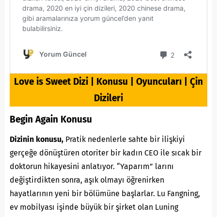
Love is Sweet Dizi | Konusu | Oyuncuları | Çin
Dizileri
Begin Again Konusu
Dizinin konusu,
Pratik nedenlerle sahte bir ilişkiyi
gerçeğe dönüştüren otoriter bir kadın CEO ile sıcak bir
doktorun hikayesini anlatıyor. “Yaparım” larını
değiştirdikten sonra, aşık olmayı öğrenirken
hayatlarının yeni bir bölümüne başlarlar. Lu Fangning,
ev mobilyası işinde büyük bir şirket olan Luning