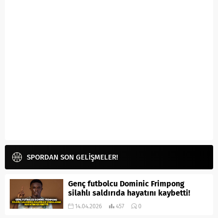
SPORDAN SON GELİŞMELER!
Genç futbolcu Dominic Frimpong
silahlı saldırıda hayatını kaybetti!
14.04.2026
457
0