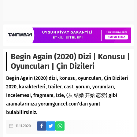
Begin Again (2020) Dizi | Konusu |
Oyuncuları | Çin Dizileri
Begin Again (2020) dizi, konusu, oyuncuları, Çin Dizileri
2020, karakterleri, trailer, cast, yorum, yorumları,
incelemesi, fragmanı, izle, (从 结婚 开始 恋爱) gibi
aramalarınıza yorumguncel.com’dan yanıt
bulabilirsiniz.
11.11.2020