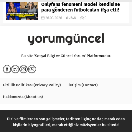
Onlyfans fenomeni model kendisine
para gönderen futbolcuları ifşa etti!
26.03.2026
548
0
Bu site 'Sosyal Bilgi ve Güncel Yorum' Platformudur.
Gizlilik Politikası (Privacy Policy)
İletişim (Contact)
Hakkımızda (About us)
Dizi ve filmlerden son gelişmeler, tarihten ilginç notlar, merak eden
kişilerin biyografileri, merak ettiğiniz müzisyenler bu sitede!