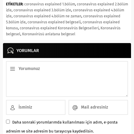
ETİKETLER:
coronavirus explained 1.bölüm
,
coronavirus explained 2.bölüm
izle
,
coronavirus explained 3.bölüm izle
,
coronavirus explained 4.bölüm
izle
,
coronavirus explained 4.bölüm ne zaman
,
coronavirus explained
5.bölüm izle
,
coronavirus explained belgeseli
,
coronavirus explained
konusu
,
coronavirus explained Koronavirüs Belgeselleri
,
Koronavirüs
belgesel
,
Koronavirüsü anlatana belgesel
YORUMLAR
Daha sonraki yorumlarımda kullanılması için adım, e-posta
adresim ve site adresim bu tarayıcıya kaydedilsin.