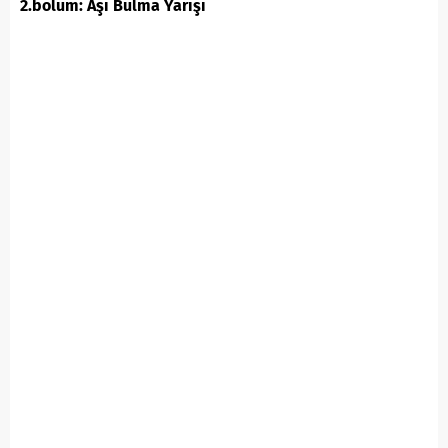
2.bölüm: Aşı Bulma Yarışı