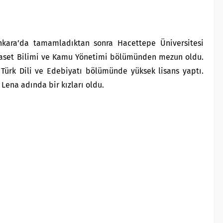
 Ankara’da tamamladıktan sonra Hacettepe Üniversitesi
Siyaset Bilimi ve Kamu Yönetimi bölümünden mezun oldu.
 Türk Dili ve Edebiyatı bölümünde yüksek lisans yaptı.
 Lena adında bir kızları oldu.