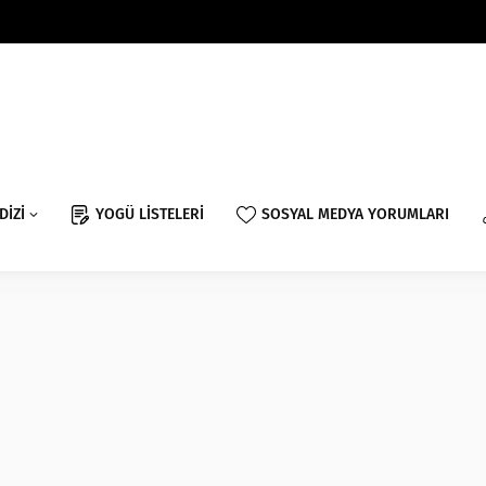
DİZİ
YOGÜ LİSTELERİ
SOSYAL MEDYA YORUMLARI