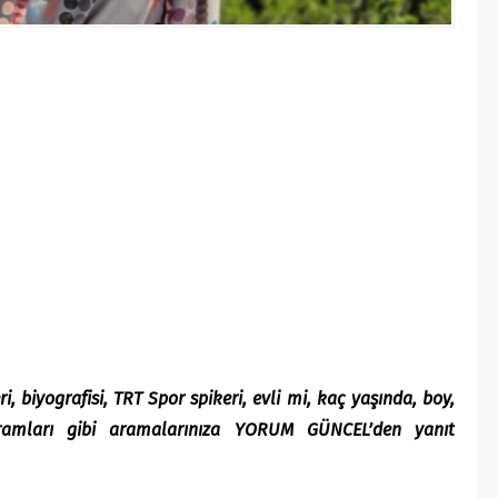
i, biyografisi, TRT Spor spikeri, evli mi, kaç yaşında, boy,
gramları gibi aramalarınıza YORUM GÜNCEL’den yanıt