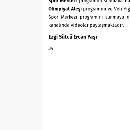
Spor Merkezi
programını sunmaya başl
Olimpiyat Ateşi
programını ve Veli Yi
Spor Merkezi programını sunmaya d
kanalında videolar paylaşmaktadır.
Ezgi Sütcü Ercan
Yaşı
34