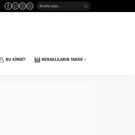
BU KİMDİ?
MERAKLILARIN TARİHİ