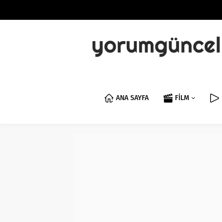
ANA SAYFA
FİLM