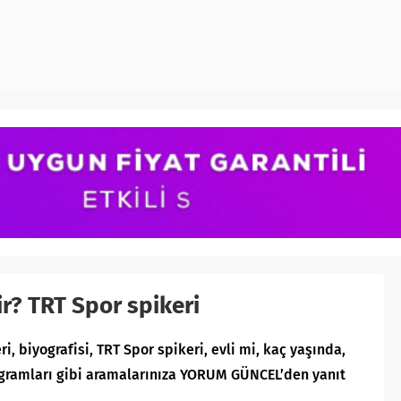
r? TRT Spor spikeri
i, biyografisi, TRT Spor spikeri, evli mi, kaç yaşında,
rogramları gibi aramalarınıza YORUM GÜNCEL’den yanıt