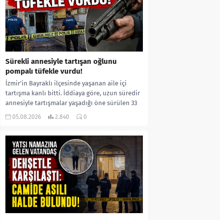
Sürekli annesiyle tartışan oğlunu
pompalı tüfekle vurdu!
İzmir’in Bayraklı ilçesinde yaşanan aile içi
tartışma kanlı bitti. İddiaya göre, uzun süredir
annesiyle tartışmalar yaşadığı öne sürülen 33
yaşındaki...
05.08.2026
2.840
0