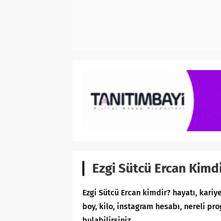
Ezgi Sütcü Ercan Kimdi
Ezgi Sütcü Ercan kimdir? hayatı, kariyer
boy, kilo, instagram hesabı, nereli p
bulabilirsiniz.