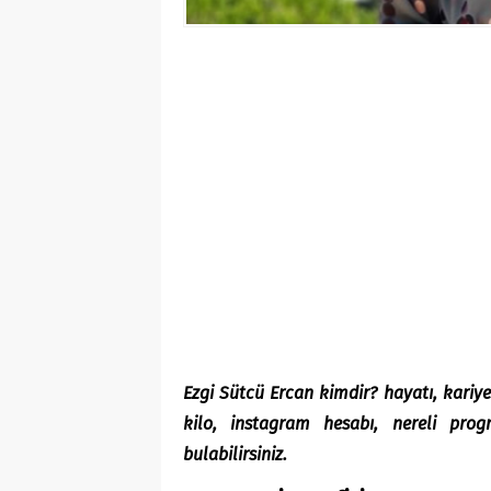
Ezgi Sütcü Ercan kimdir? hayatı, kariyer
kilo, instagram hesabı, nereli pro
bulabilirsiniz.