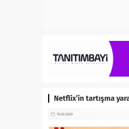
Netflix’in tartışma yar
15.02.2020