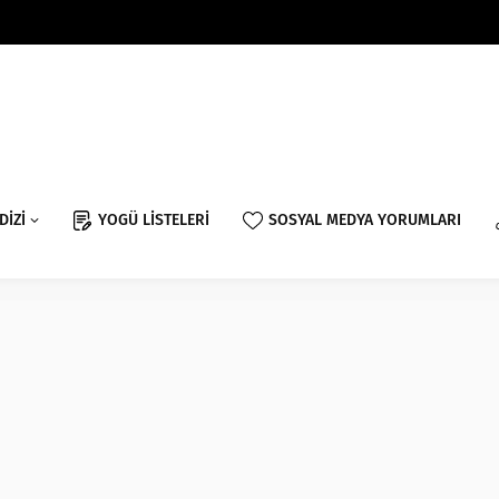
DİZİ
YOGÜ LİSTELERİ
SOSYAL MEDYA YORUMLARI