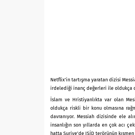
Netflix’in tartışma yaratan dizisi Mes
irdelediği inanç değerleri ile oldukça d
İslam ve Hristiyanlıkta var olan Me
oldukça riskli bir konu olmasına ra
davranıyor. Messiah dizisinde ele alı
insanlığın son yıllarda en çok acı çek
hatta Suriye’de IŞİD terörünün kısmen