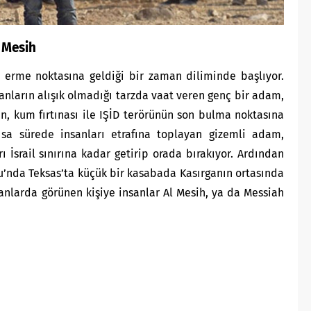
r Mesih
 erme noktasına geldiği bir zaman diliminde başlıyor.
anların alışık olmadığı tarzda vaat veren genç bir adam,
n, kum fırtınası ile IŞİD terörünün son bulma noktasına
Kısa sürede insanları etrafına toplayan gizemli adam,
 İsrail sınırına kadar getirip orada bırakıyor. Ardından
nda Teksas’ta küçük bir kasabada Kasırganın ortasında
anlarda görünen kişiye insanlar Al Mesih, ya da Messiah