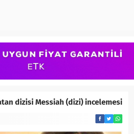
atan dizisi Messiah (dizi) incelemesi