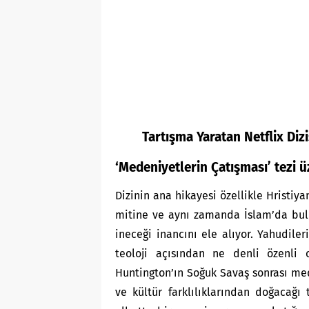
Tartışma Yaratan Netflix Diz
‘Medeniyetlerin Çatışması’ tezi ü
Dizinin ana hikayesi özellikle Hristiya
mitine ve aynı zamanda İslam’da bulu
ineceği inancını ele alıyor. Yahudile
teoloji açısından ne denli özenli o
Huntington’ın Soğuk Savaş sonrası mede
ve kültür farklılıklarından doğacağı