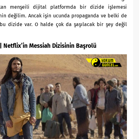
rikan menşeili dijital platformda bir dizide işlemesi
min değilim. Ancak işin ucunda propaganda ve belki de
bu dizide var. O halde çok da şaşılacak bir şey değil
 Netflix’in Messiah Dizisinin Başrolü