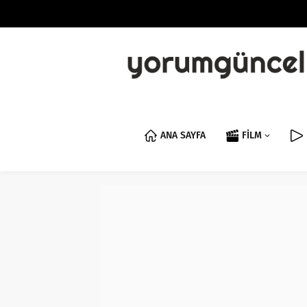
ANA SAYFA
FİLM