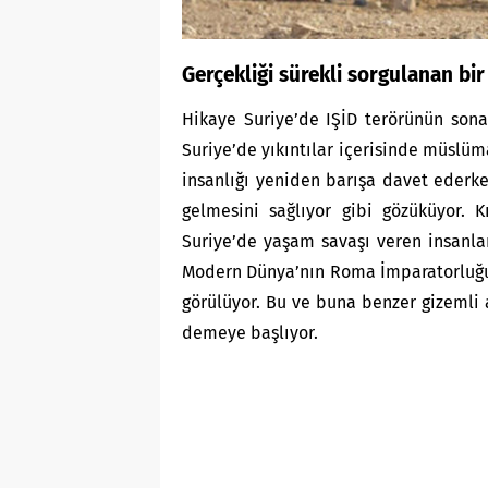
Gerçekliği sürekli sorgulanan bi
Hikaye Suriye’de IŞİD terörünün sona
Suriye’de yıkıntılar içerisinde müslüm
insanlığı yeniden barışa davet ederke
gelmesini sağlıyor gibi gözüküyor. 
Suriye’de yaşam savaşı veren insanları
Modern Dünya’nın Roma İmparatorluğu’
görülüyor. Bu ve buna benzer gizemli 
demeye başlıyor.