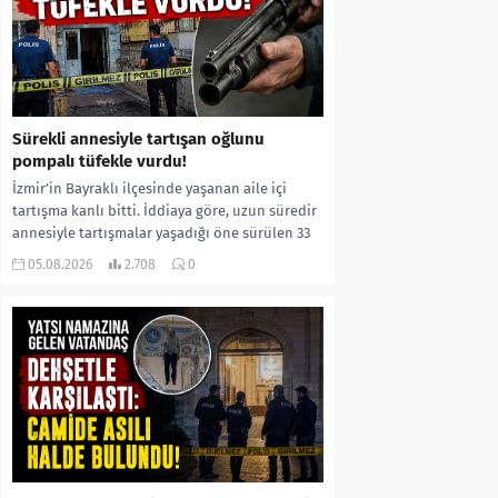
Sürekli annesiyle tartışan oğlunu
pompalı tüfekle vurdu!
İzmir’in Bayraklı ilçesinde yaşanan aile içi
tartışma kanlı bitti. İddiaya göre, uzun süredir
annesiyle tartışmalar yaşadığı öne sürülen 33
yaşındaki...
05.08.2026
2.708
0