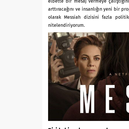
elbette bir mesaj vermeye çalıştığını
arttıracağını ve insanlığın yeni bir 
olarak Messiah dizisini fazla politi
nitelendiriyorum.