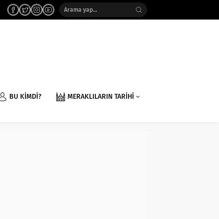
BU KİMDİ?
MERAKLILARIN TARİHİ