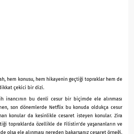
siah, hem konusu, hem hikayenin geçtiği topraklar hem de
ikkat çekici bir dizi.
sih inancının bu denli cesur bir biçimde ele alınması
ğmen, son dönemlerde Netflix bu konuda oldukça cesur
nan konular da kesinlikle cesaret isteyen konular. Zira
tiği topraklarda özellikle de Filistin’de yaşananların ve
 de olsa ele alınması nereden bakarsanız cesaret örneği.