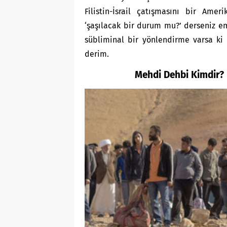
Filistin-İsrail çatışmasını bir Ame
‘şaşılacak bir durum mu?’ derseniz e
sübliminal bir yönlendirme varsa ki 
derim.
Mehdi Dehbi Kimdir? |