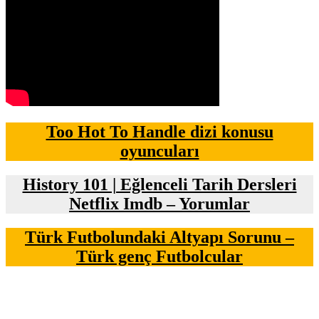
Too Hot To Handle dizi konusu
oyuncuları
History 101 | Eğlenceli Tarih Dersleri
Netflix Imdb – Yorumlar
Türk Futbolundaki Altyapı Sorunu –
Türk genç Futbolcular