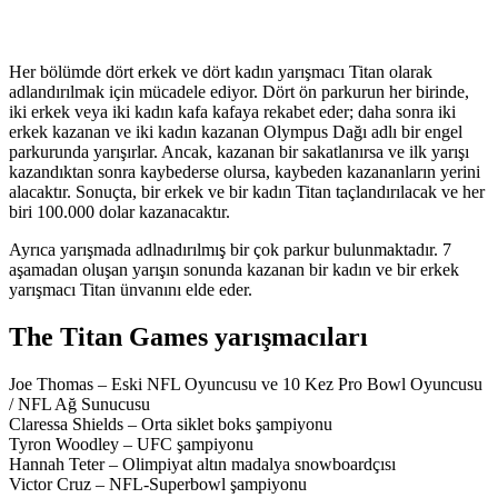
Her bölümde dört erkek ve dört kadın yarışmacı Titan olarak
adlandırılmak için mücadele ediyor. Dört ön parkurun her birinde,
iki erkek veya iki kadın kafa kafaya rekabet eder; daha sonra iki
erkek kazanan ve iki kadın kazanan Olympus Dağı adlı bir engel
parkurunda yarışırlar. Ancak, kazanan bir sakatlanırsa ve ilk yarışı
kazandıktan sonra kaybederse olursa, kaybeden kazananların yerini
alacaktır. Sonuçta, bir erkek ve bir kadın Titan taçlandırılacak ve her
biri 100.000 dolar kazanacaktır.
Ayrıca yarışmada adlnadırılmış bir çok parkur bulunmaktadır. 7
aşamadan oluşan yarışın sonunda kazanan bir kadın ve bir erkek
yarışmacı Titan ünvanını elde eder.
The Titan Games yarışmacıları
Joe Thomas – Eski NFL Oyuncusu ve 10 Kez Pro Bowl Oyuncusu
/ NFL Ağ Sunucusu
Claressa Shields – Orta siklet boks şampiyonu
Tyron Woodley – UFC şampiyonu
Hannah Teter – Olimpiyat altın madalya snowboardçısı
Victor Cruz – NFL-Superbowl şampiyonu