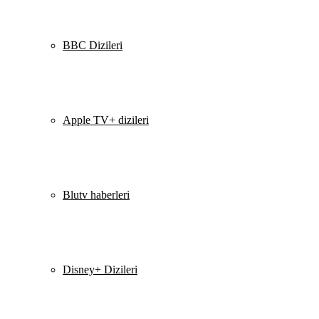
BBC Dizileri
Apple TV+ dizileri
Blutv haberleri
Disney+ Dizileri