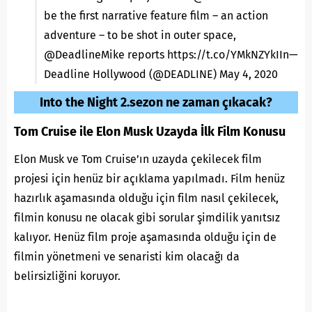
be the first narrative feature film – an action
adventure – to be shot in outer space,
@DeadlineMike
reports
https://t.co/YMkNZYkIIn
—
Deadline Hollywood (@DEADLINE)
May 4, 2020
Into the Night 2.sezon ne zaman çıkacak?
Tom Cruise ile Elon Musk Uzayda İlk Film Konusu
Elon Musk ve Tom Cruise’ın uzayda çekilecek film
projesi için henüz bir açıklama yapılmadı. Film henüz
hazırlık aşamasında olduğu için film nasıl çekilecek,
filmin konusu ne olacak gibi sorular şimdilik yanıtsız
kalıyor. Henüz film proje aşamasında olduğu için de
filmin yönetmeni ve senaristi kim olacağı da
belirsizliğini koruyor.