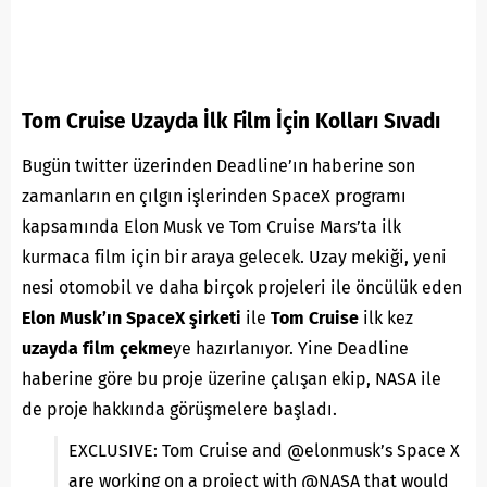
Tom Cruise Uzayda İlk Film İçin Kolları Sıvadı
Bugün twitter üzerinden
Deadline’ın
haberine son
zamanların en çılgın işlerinden SpaceX programı
kapsamında Elon Musk ve Tom Cruise Mars’ta ilk
kurmaca film için bir araya gelecek. Uzay mekiği, yeni
nesi otomobil ve daha birçok projeleri ile öncülük eden
Elon Musk’ın SpaceX şirketi
ile
Tom Cruise
ilk kez
uzayda film çekme
ye hazırlanıyor. Yine Deadline
haberine göre bu proje üzerine çalışan ekip, NASA ile
de proje hakkında görüşmelere başladı.
EXCLUSIVE: Tom Cruise and
@elonmusk
’s Space X
are working on a project with
@NASA
that would