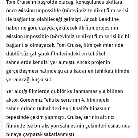
Tom Cruise’ın başrolde olacağı konuşulunca akıllara
önce Mission İmpossible (Görevimiz Tehlike) film serisi
ile bağlantısı olabileceği gelmişti. Ancak Deadline
haberine göre uzayda çekilecek ilk film projesinin
Mission İmpossible (Görevimiz Tehlike) film serisi ile bir
bağlantısı olmayacak. Tom Cruise, film çekimlerinde
dublörsüz çalışarak filmlerindeki en tehlikeli
sahnelerde kendisi yer almıştı. Ancak projenin
gerçekleşmesi halinde şu ana kadar en tehlikeli filmde
yer alacağı kuşkusuz.
Yer aldığı filmlerde dublör kullanmamasıyla bilinen
aktör, Görevimiz Tehlike serisinin 4. filmindeki
sahnelerinde Dubai’deki Burj Khalifa binasının
tepesinde çekim yapmıştı. Cruise, serinin altıncı
filminde ise bir aksiyon sahnesinin çekimleri esnasında
binaya çarparak sakatlanmıştı.