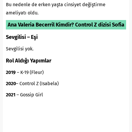
Bu nedenle de erken yaşta cinsiyet değiştirme
ameliyatı oldu.
Ana Valeria Becerril Kimdir? Control Z dizisi Sofia
Sevgilisi – Eşi
Sevgilisi yok.
Rol Aldığı Yapımlar
2019
– K-19 (Fleur)
2020
– Control Z (Isabela)
2021
– Gossip Girl