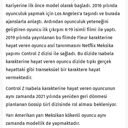
Kariyerine ilk önce model olarak başladı. 2016 yılında
oyunculuk yapmak için Los Angeles’a taşındı ve burada
ajanslarla anlaştı. Ardından oyunculuk yeteneğini
geliştiren oyuncu ilk çıkışını K-19 isimli filmi ile yaptı.
2019 yılında yayınlanan bu filmde Fleur karakterine
hayat veren oyuncu asıl tanınmasını Netflix Meksika
yapımı Control Z dizisi ile sağladı. Bu dizide Isabela
karakterine hayat veren oyuncu dizide tıpkı gerçek
hayattaki gibi transeksüel bir karaktere hayat
vermektedir.
Control Z Isabela karakterine hayat veren oyuncunun
aynı zamanda 2021 yılında yeniden geri dönmesi
planlanan Gossip Girl dizisinde rol alması bekleniyor.
Yarı Amerikan yarı Meksikan kökenli oyuncu aynı
zamanda modellik de yapmaktadır.