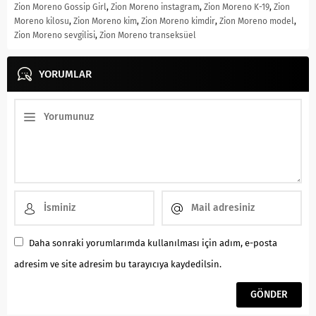
Zion Moreno Gossip Girl
,
Zion Moreno instagram
,
Zion Moreno K-19
,
Zion
Moreno kilosu
,
Zion Moreno kim
,
Zion Moreno kimdir
,
Zion Moreno model
,
Zion Moreno sevgilisi
,
Zion Moreno transeksüel
YORUMLAR
Daha sonraki yorumlarımda kullanılması için adım, e-posta
adresim ve site adresim bu tarayıcıya kaydedilsin.