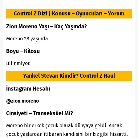
Control Z Dizi | Konusu – Oyuncuları – Yorum
Zion Moreno Yaşı – Kaç Yaşında?
Moreno 28 yaşında.
Boyu – Kilosu
Bilinmiyor.
Yankel Stevan Kimdir? Control Z Raul
İnstagram Hesabı
@zion.moreno
Cinsiyeti – Transeksüel Mi?
Moreno bir erkek çocuk olarak dünyaya geldi. Ancak
çocuk yaşlardan itibaren kendisini bir kız gibi hissetti.