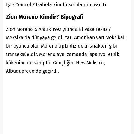
İşte Control Z Isabela kimdir sorularının yanıtı…
Zion Moreno Kimdir? Biyografi
Zion Moreno, 5 Aralık 1992 yılında El Pase Texas /
Meksika’da dünyaya geldi. Yarı Amerikan yarı Meksikalı
bir oyuncu olan Moreno tıpkı dizideki karakteri gibi
transeksüeldir. Moreno aynı zamanda İspanyol etnik
kökenine de sahiptir. Gençliğini New Meksico,
Albuquerque’de geçirdi.