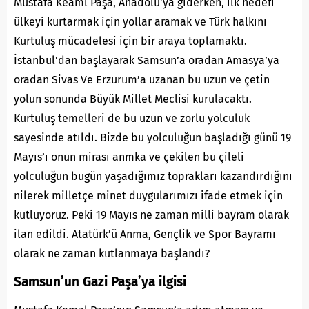
Mustafa Keaml Paşa, Anadolu’ya giderken, ilk hedefi
ülkeyi kurtarmak için yollar aramak ve Türk halkını
Kurtuluş mücadelesi için bir araya toplamaktı.
İstanbul’dan başlayarak Samsun’a oradan Amasya’ya
oradan Sivas Ve Erzurum’a uzanan bu uzun ve çetin
yolun sonunda Büyük Millet Meclisi kurulacaktı.
Kurtuluş temelleri de bu uzun ve zorlu yolculuk
sayesinde atıldı. Bizde bu yolculuğun başladığı günü 19
Mayıs’ı onun mirası anmka ve çekilen bu çileli
yolculuğun bugün yaşadığımız toprakları kazandırdığını
nilerek milletçe minet duygularımızı ifade etmek için
kutluyoruz. Peki 19 Mayıs ne zaman milli bayram olarak
ilan edildi. Atatürk’ü Anma, Gençlik ve Spor Bayramı
olarak ne zaman kutlanmaya başlandı?
Samsun’un Gazi Paşa’ya ilgisi