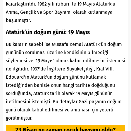
kararlaştırıldı. 1982 yılı itibari ile 19 Mayıs Atatürk’ü
Anma, Gençlik ve Spor Bayramı olarak kutlanmaya
başlamıştır.
Atatürk’ün doğum günü: 19 Mayıs
Bu kararın sebebi ise Mustafa Kemal Atatürk’ün doğum
gününün sorulması üzerine kendisinin bilmediği
söylemesi ve ’19 Mayıs’ olarak kabul edilmesini istemesi
ile ilgilidir. 1937’de İngiltere Büyükelçiliği, Kral VIII.
Edouard’ın Atatürk’ün doğum gününü kutlamak
istediğinden bahisle onun hangi tarihte doğduğunu
sorduğunda; Atatürk tarih olarak 19 Mayıs gününün
iletilmesini istemişti. Bu detaylar Gazi paşanın doğum
günü olarak kabul edilmesi ve anılması için yeterli
görülmüştür.
23 Nisan ne zaman çocuk bayramı oldu?