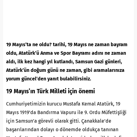
19 Mayıs’ta ne oldu? tarihi,
19 Mayıs
ne zaman bayram
oldu, Atatürk’ü Anma ve Spor Bayramı adını ne zaman
aldı, ilk kez hangi yıl kutlandı, Samsun Gazi günleri,
Atatürk’ün doğum günü ne zaman, gibi aramalarınıza
yorum güncel’den yanıt bulabilirsiniz.
19 Mayıs’ın Türk Milleti için önemi
Cumhuriyetimizin kurucu Mustafa Kemal Atatürk, 19
Mayıs 1919’da Bandırma Vapuru ile 9. Ordu Müfettişliği
için Samsun’a görevli olarak gitti. Çanakkale’de
başarılarından dolayı o dönemde oldukça tanınan