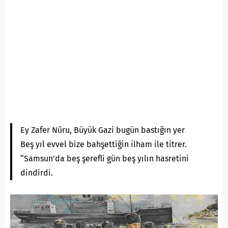
Ey Zafer Nûru, Büyük Gazi bugün bastığın yer
Beş yıl evvel bize bahşettiğin ilham ile titrer.
“Samsun’da beş şerefli gün beş yılın hasretini
dindirdi.