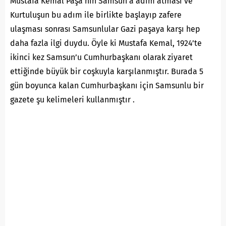
Mustafa Kemal Paşa’nın Samsun’a adım atması ve
Kurtuluşun bu adım ile birlikte başlayıp zafere
ulaşması sonrası Samsunlular Gazi paşaya karşı hep
daha fazla ilgi duydu. Öyle ki Mustafa Kemal, 1924’te
ikinci kez Samsun’u Cumhurbaşkanı olarak ziyaret
ettiğinde büyük bir coşkuyla karşılanmıştır. Burada 5
gün boyunca kalan Cumhurbaşkanı için Samsunlu bir
gazete şu kelimeleri kullanmıştır .