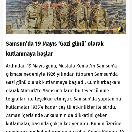
Samsun’da 19 Mayıs ‘Gazi günü’ olarak
kutlanmaya başlar
Ardından 19 Mayıs günü, Mustafa Kemal’in Samsun’a
çıkması nedeniyle 1926 yılından itibaren Samsun’da
Gazi günü olarak kutlanmaya başladı. Cumhurbaşkanı
olarak Atatürk’te Samsunluların bu teveccühüne
telgrafları ile teşekkür etmiştir. Samsun’da yapılan bu
kutlamalar 1935’e kadar çeşitli etkinlikler ile sürdü.
Zaman içerisinde Ankara’nın da dikkatini çeken
kutlamalar, basında çokça kez yer aldı. Bunun üzerine
dönemin spor kulüplerinden biri olan Güneş Kulübü, 19