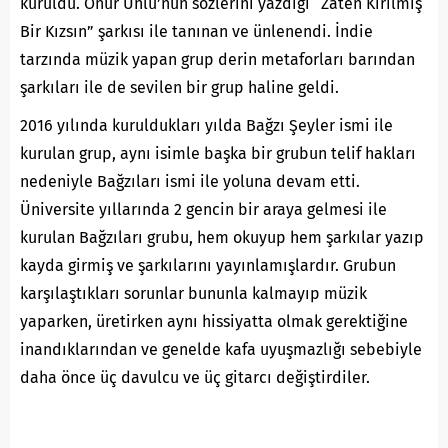
kuruldu. Onur Ünlü’nün sözlerini yazdığı “Zaten Kırılmış
Bir Kızsın” şarkısı ile tanınan ve ünlenendi. İndie
tarzında müzik yapan grup derin metaforları barından
şarkıları ile de sevilen bir grup haline geldi.
2016 yılında kuruldukları yılda Bağzı Şeyler ismi ile
kurulan grup, aynı isimle başka bir grubun telif hakları
nedeniyle Bağzıları ismi ile yoluna devam etti.
Üniversite yıllarında 2 gencin bir araya gelmesi ile
kurulan Bağzıları grubu, hem okuyup hem şarkılar yazıp
kayda girmiş ve şarkılarını yayınlamışlardır. Grubun
karşılaştıkları sorunlar bununla kalmayıp müzik
yaparken, üretirken aynı hissiyatta olmak gerektiğine
inandıklarından ve genelde kafa uyuşmazlığı sebebiyle
daha önce üç davulcu ve üç gitarcı değiştirdiler.