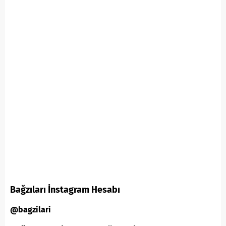
Bağzıları İnstagram Hesabı
@bagzilari