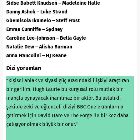
Sidse Babett Knudsen – Madeleine Halle
Danny Ashok – Luke Strand
Gbemisola Ikumelo – Steff Frost
Emma Cunniffe – Sydney
Caroline Lee-Johnson – Bella Gayle
Natalie Dew – Alisha Burman
Anna Francolini – HJ Keane
Dizi yorumları
”Kişisel ahlak ve siyasi güç arasındaki ilişkiyi araştıran
bir gerilim. Hugh Laurie bu kurgusal rolü mutlak bir
inançla oynayacak inanılmaz bir aktör. Bu ustalıklı
şekilde zeki ve eğlenceli diziyi BBC One ekranlarına
getirmek için David Hare ve The Forge ile bir kez daha
çalışıyor olmak büyük bir onur.”