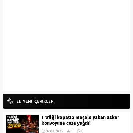
EN YENİ İÇERİKLER
Trafiği kapatıp meşale yakan asker
konvoyuna ceza yağdı!
07.08.2026
1
0