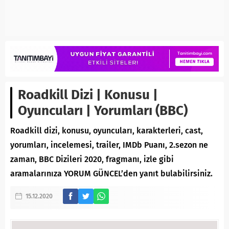
Roadkill Dizi | Konusu |
Oyuncuları | Yorumları (BBC)
Roadkill dizi, konusu, oyuncuları, karakterleri, cast,
yorumları, incelemesi, trailer, IMDb Puanı, 2.sezon ne
zaman, BBC Dizileri 2020, fragmanı, izle gibi
aramalarınıza YORUM GÜNCEL’den yanıt bulabilirsiniz.
15.12.2020