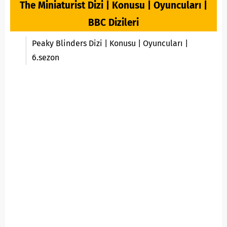
The Miniaturist Dizi | Konusu | Oyuncuları |
BBC Dizileri
Peaky Blinders Dizi | Konusu | Oyuncuları |
6.sezon