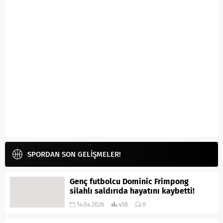
SPORDAN SON GELİŞMELER!
Genç futbolcu Dominic Frimpong
silahlı saldırıda hayatını kaybetti!
14.04.2026
458
0