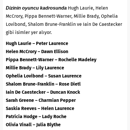
Hugh Laurie, Helen
Dizinin oyuncu kadrosunda
McCrory, Pippa Bennett-Warner, Millie Brady, Ophelia
Lovibond, Shalom Brune-Franklin ve Iain De Caestecker
gibi isimler yer alıyor.
Hugh Laurie – Peter Laurence
Helen McCrory – Dawn Ellison
Pippa Bennett-Warner – Rochelle Madeley
Millie Brady – Lily Laurence
Ophelia Lovibond – Susan Laurence
Shalom Brune-Franklin – Rose Dietl
Iain De Caestecker – Duncan Knock
Sarah Greene – Charmian Pepper
Saskia Reeves – Helen Laurence
Patricia Hodge – Lady Roche
Olivia Vinall – Julia Blythe