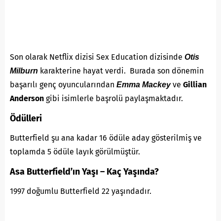
Son olarak Netflix dizisi Sex Education dizisinde
Otis
karakterine hayat verdi. Burada son dönemin
Milburn
başarılı genç oyuncularından
ve
Gillian
Emma Mackey
Anderson
gibi isimlerle başrolü paylaşmaktadır.
Ödülleri
Butterfield şu ana kadar 16 ödüle aday gösterilmiş ve
toplamda 5 ödüle layık görülmüştür.
Asa Butterfield’ın Yaşı – Kaç Yaşında?
1997 doğumlu Butterfield 22 yaşındadır.