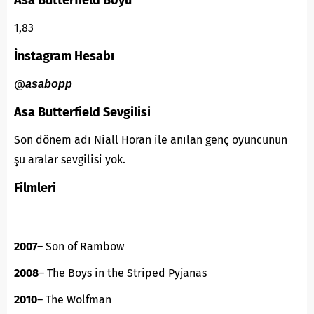
1,83
İnstagram Hesabı
@
asabopp
Asa Butterfield Sevgilisi
Son dönem adı Niall Horan ile anılan genç oyuncunun
şu aralar sevgilisi yok.
Filmleri
2007
– Son of Rambow
2008
– The Boys in the Striped Pyjanas
2010
– The Wolfman