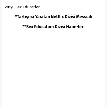
2019
– Sex Education
*Tartışma Yaratan Netflix Dizisi Messiah
**Sex Education Dizisi Haberleri