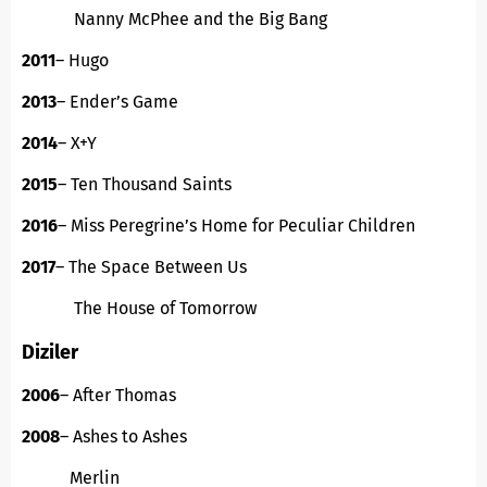
Nanny McPhee and the Big Bang
2011
– Hugo
2013
– Ender’s Game
2014
– X+Y
2015
– Ten Thousand Saints
2016
– Miss Peregrine’s Home for Peculiar Children
2017
– The Space Between Us
The House of Tomorrow
Diziler
2006
– After Thomas
2008
– Ashes to Ashes
Merlin