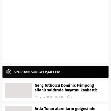
SPORDAN SON GELİŞMELER!
Genç futbolcu Dominic Frimpong
silahlı saldırıda hayatını kaybetti!
14.04.2026
458
0
Arda Turan alarmların gölgesinde