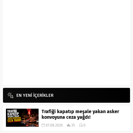
EN YENİ İÇERİKLER
Trafiği kapatıp meşale yakan asker
konvoyuna ceza yağdı!
07.08.2026
35
0