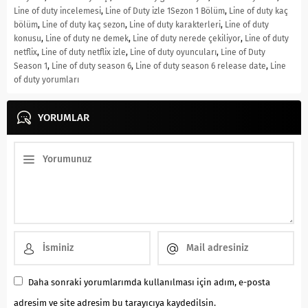
Line of duty incelemesi
,
Line of Duty izle 1Sezon 1 Bölüm
,
Line of duty kaç
bölüm
,
Line of duty kaç sezon
,
Line of duty karakterleri
,
Line of duty
konusu
,
Line of duty ne demek
,
Line of duty nerede çekiliyor
,
Line of duty
netflix
,
Line of duty netflix izle
,
Line of duty oyuncuları
,
Line of Duty
Season 1
,
Line of duty season 6
,
Line of duty season 6 release date
,
Line
of duty yorumları
YORUMLAR
Daha sonraki yorumlarımda kullanılması için adım, e-posta
adresim ve site adresim bu tarayıcıya kaydedilsin.