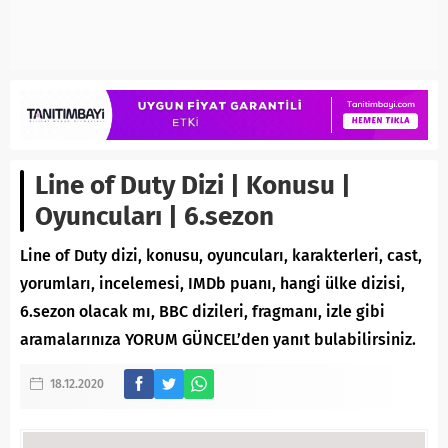
Line of Duty Dizi | Konusu |
Oyuncuları | 6.sezon
Line of Duty dizi, konusu, oyuncuları, karakterleri, cast,
yorumları, incelemesi, IMDb puanı, hangi ülke dizisi,
6.sezon olacak mı, BBC dizileri, fragmanı, izle gibi
aramalarınıza YORUM GÜNCEL’den yanıt bulabilirsiniz.
18.12.2020