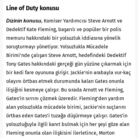
Line of Duty konusu
Komiser Yardımcısı Steve Arnott ve
Dizinin konusu,
Dedektif Kate Fleming, başarılı ve popüler bir polis
memuru hakkındaki bir yolsuzluk iddiasına yönelik
soruşturmayı yönetiyor. Yolsuzlukla Mücadele
Birimi’nde çalışan Steve Arnott, hedefindeki Dedektif
Tony Gates hakkındaki gerçeği gün yüzüne çıkarmak için
bir kedi fare oyununa girişir. Jackie’nin arabayla vur-kaç
olayını örtbas etmek durumunda kalan Gates onunla
ilişiğini kesmeye çalışır. Bu sırada Arnott ve Fleming,
Gates’in sırrını çözmek üzeredir. Fleming’den yardım
alan yolsuzlukla mücadele birimi, Jackie’nin suçlarını
örtbas eden Gates’i tuzağa düşürmeye çalışır. Gates’in
yolsuzluğuyla ilgili kanıt bulmak için her şeyi göze alan
Fleming onunla olan ilişkisini ilerletince, Morton