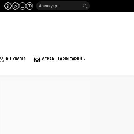
BU KİMDİ?
MERAKLILARIN TARİHİ