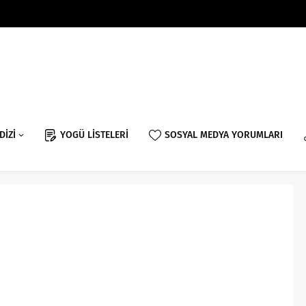
DİZİ
YOGÜ LİSTELERİ
SOSYAL MEDYA YORUMLARI