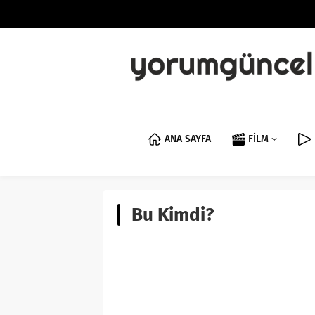
ANA SAYFA
FİLM
Bu Kimdi?